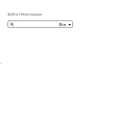
Войти
/
Регистрация
Search this site