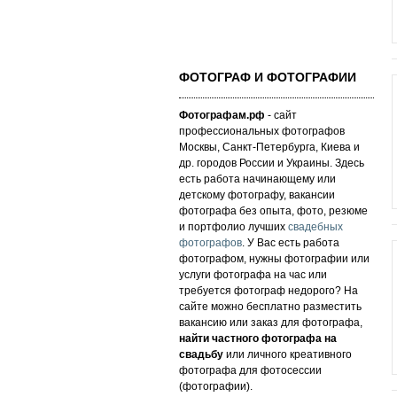
ФОТОГРАФ И ФОТОГРАФИИ
Фотографам.рф
- сайт
профессиональных фотографов
Москвы, Санкт-Петербурга, Киева и
др. городов России и Украины. Здесь
есть работа начинающему или
детскому фотографу, вакансии
фотографа без опыта, фото, резюме
и портфолио лучших
свадебных
фотографов
. У Вас есть работа
фотографом, нужны фотографии или
услуги фотографа на час или
требуется фотограф недорого? На
сайте можно бесплатно разместить
вакансию или заказ для фотографа,
найти частного фотографа на
свадьбу
или личного креативного
фотографа для фотосессии
(фотографии).