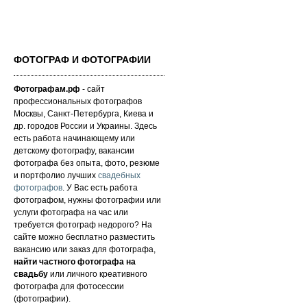
ФОТОГРАФ И ФОТОГРАФИИ
Фотографам.рф
- сайт
профессиональных фотографов
Москвы, Санкт-Петербурга, Киева и
др. городов России и Украины. Здесь
есть работа начинающему или
детскому фотографу, вакансии
фотографа без опыта, фото, резюме
и портфолио лучших
свадебных
фотографов
. У Вас есть работа
фотографом, нужны фотографии или
услуги фотографа на час или
требуется фотограф недорого? На
сайте можно бесплатно разместить
вакансию или заказ для фотографа,
найти частного фотографа на
свадьбу
или личного креативного
фотографа для фотосессии
(фотографии).