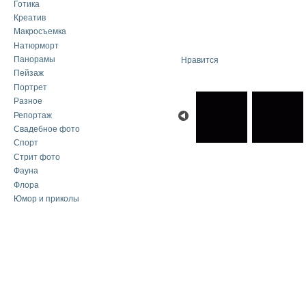
Готика
Креатив
Макросъемка
Натюрморт
Панорамы
Нравится
Пейзаж
Портрет
Разное
Репортаж
Свадебное фото
Спорт
Стрит фото
Фауна
Флора
Юмор и приколы