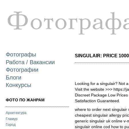
П
о
с
Фотографы
SINGULAIR: PRICE 1000 
Работа / Вакансии
Фотографии
Блоги
Looking for a singulair? Not 
Конкурсы
Visit the website >>> https://
Discreet Package Low Price
ФОТО ПО ЖАНРАМ
Satisfaction Guaranteed.
where to order next singulair 
Архитектура
cheapest singulair allergy pri
Гламур
generic singulair uk online v-
Город
singulair online cod how to pu