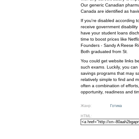
Our generic Canadian pharma
Canada are identified as havi
If you're disabled according 
receive government disability
have your student loans disch
time to boost prices like Netf
Founders - Sandy A Reese Ri
Both graduated from St.
You could get website links b
such exams. Luckily, you can
savings programs that may sa
relatively simple to find and 
often a combination of efforts
opportunity, readiness and ti
Жанр:
Готика
HTML: