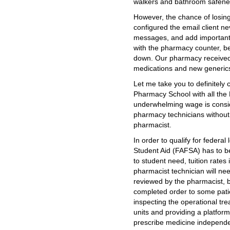
walkers and bathroom safenes
However, the chance of losing
configured the email client ne
messages, and add important 
with the pharmacy counter, be
down. Our pharmacy received
medications and new generics
Let me take you to definitely
Pharmacy School with all the 
underwhelming wage is consid
pharmacy technicians without
pharmacist.
In order to qualify for federal
Student Aid (FAFSA) has to be
to student need, tuition rates 
pharmacist technician will ne
reviewed by the pharmacist, b
completed order to some patie
inspecting the operational tr
units and providing a platform
prescribe medicine independe