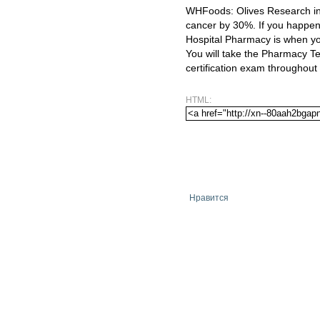
WHFoods: Olives Research ind
cancer by 30%. If you happen t
Hospital Pharmacy is when you 
You will take the Pharmacy Te
certification exam throughout
HTML:
Нравится