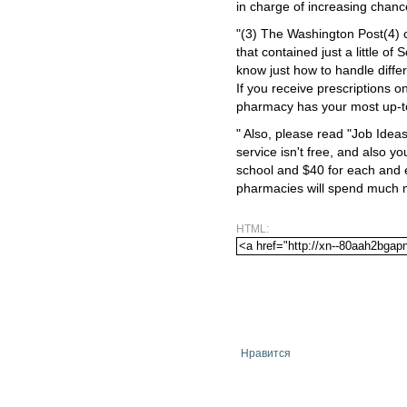
in charge of increasing chanc
"(3) The Washington Post(4) 
that contained just a little of
know just how to handle diffe
If you receive prescriptions 
pharmacy has your most up-to
" Also, please read "Job Idea
service isn't free, and also y
school and $40 for each and 
pharmacies will spend much 
HTML:
Нравится