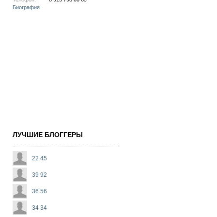
Биография
ЛУЧШИЕ БЛОГГЕРЫ
22 45
39 92
36 56
34 34