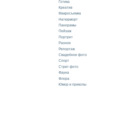
Готика
Креатив
Макросъемка
Натюрморт
Панорамы
Пейзаж
Портрет
Разное
Репортаж
Свадебное фото
Спорт
Стрит фото
Фауна
Флора
Юмор и приколы