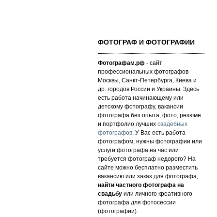
ФОТОГРАФ И ФОТОГРАФИИ
Фотографам.рф
- сайт
профессиональных фотографов
Москвы, Санкт-Петербурга, Киева и
др. городов России и Украины. Здесь
есть работа начинающему или
детскому фотографу, вакансии
фотографа без опыта, фото, резюме
и портфолио лучших
свадебных
фотографов
. У Вас есть работа
фотографом, нужны фотографии или
услуги фотографа на час или
требуется фотограф недорого? На
сайте можно бесплатно разместить
вакансию или заказ для фотографа,
найти частного фотографа на
свадьбу
или личного креативного
фотографа для фотосессии
(фотографии).