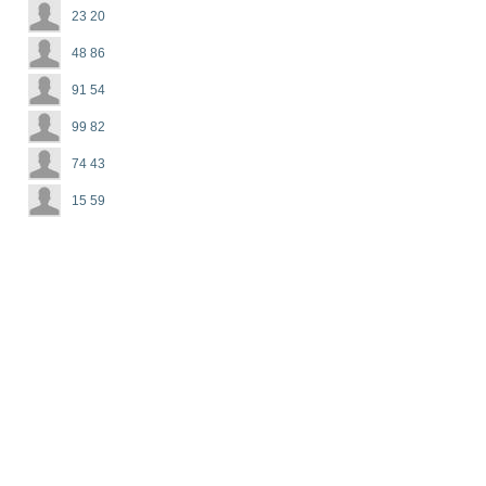
23 20
48 86
91 54
99 82
74 43
15 59