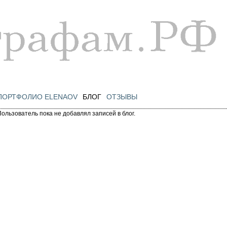
Перейти к
основному
содержанию
ПОРТФОЛИО ELENAOV
БЛОГ
ОТЗЫВЫ
Пользователь пока не добавлял записей в блог.