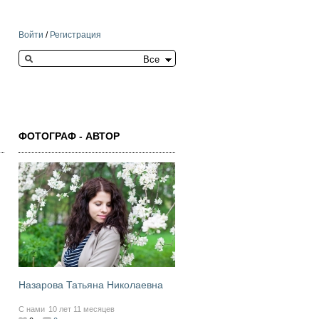
Войти
/
Регистрация
Search this site
ФОТОГРАФ - АВТОР
Назарова Татьяна Николаевна
С нами
10 лет 11 месяцев