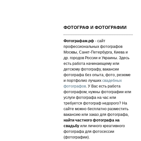
ФОТОГРАФ И ФОТОГРАФИИ
Фотографам.рф
- сайт
профессиональных фотографов
Москвы, Санкт-Петербурга, Киева и
др. городов России и Украины. Здесь
есть работа начинающему или
детскому фотографу, вакансии
фотографа без опыта, фото, резюме
и портфолио лучших
свадебных
фотографов
. У Вас есть работа
фотографом, нужны фотографии или
услуги фотографа на час или
требуется фотограф недорого? На
сайте можно бесплатно разместить
вакансию или заказ для фотографа,
найти частного фотографа на
свадьбу
или личного креативного
фотографа для фотосессии
(фотографии).