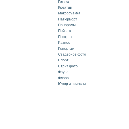
Готика
Креатив
Макросъемка
Натюрморт
Панорамы
Пейзаж
Портрет
Разное
Репортаж
Свадебное фото
Спорт
Стрит фото
Фауна
Флора
Юмор и приколы