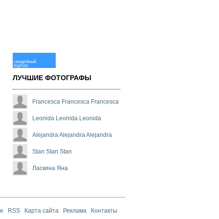
свадебный
портал
ЛУЧШИЕ ФОТОГРАФЫ
Francesca Francesca Francesca
Leonida Leonida Leonida
Alejandra Alejandra Alejandra
Stan Stan Stan
Ласкина Яна
те
RSS
Карта сайта
Реклама
Контакты