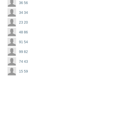
36 56
34 34
23 20
48 86
91 54
99 82
74 43
15 59