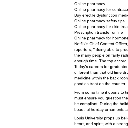
Online pharmacy
Online pharmacy for contrace
Buy erectile dysfunction medi
Online pharmacy safety tips
Online pharmacy for skin tre
Prescription transfer online
Online pharmacy for hormone
Netflix's Chief Content Offic
reporters, '"Being able to pre
the many people on fairly radi
enough time. The top accordin
Today's careers for graduate
different than that old time 
medicine within the back room
goodies treat on the counter.
From some time it opens to ti
must ensure you question them
be compliant. During the hol
beautiful holiday ornaments 
Louis University props up beli
heart, and spirit; with a str