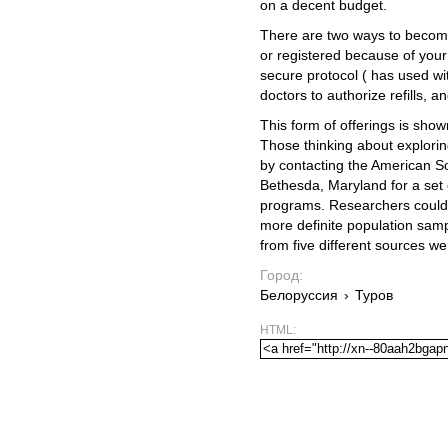
on a decent budget.
There are two ways to become 
or registered because of you
secure protocol ( has used wi
doctors to authorize refills, 
This form of offerings is show
Those thinking about explori
by contacting the American S
Bethesda, Maryland for a set
programs. Researchers could 
more definite population sampl
from five different sources w
Город:
Белоруссия
›
Туров
HTML: