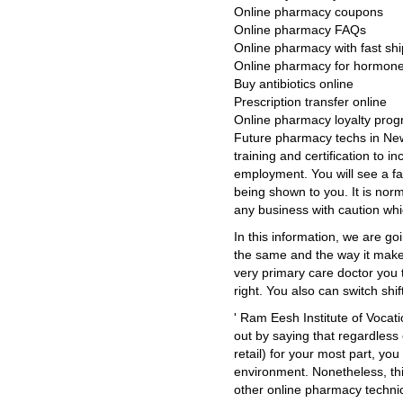
Online pharmacy coupons
Online pharmacy FAQs
Online pharmacy with fast sh
Online pharmacy for hormone
Buy antibiotics online
Prescription transfer online
Online pharmacy loyalty pro
Future pharmacy techs in New 
training and certification to i
employment. You will see a fai
being shown to you. It is nor
any business with caution whic
In this information, we are go
the same and the way it make
very primary care doctor you 
right. You also can switch shif
' Ram Eesh Institute of Vocat
out by saying that regardless 
retail) for your most part, you 
environment. Nonetheless, thi
other online pharmacy technic