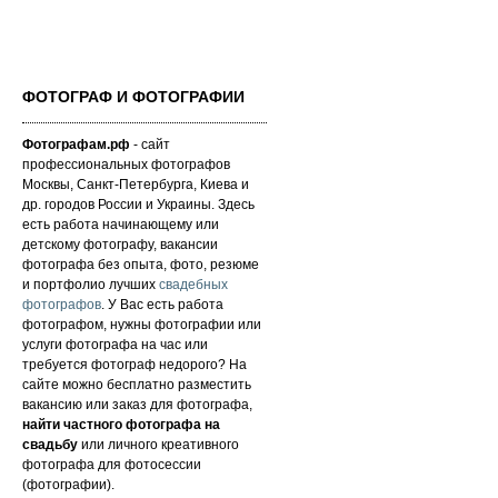
ФОТОГРАФ И ФОТОГРАФИИ
Фотографам.рф
- сайт
профессиональных фотографов
Москвы, Санкт-Петербурга, Киева и
др. городов России и Украины. Здесь
есть работа начинающему или
детскому фотографу, вакансии
фотографа без опыта, фото, резюме
и портфолио лучших
свадебных
фотографов
. У Вас есть работа
фотографом, нужны фотографии или
услуги фотографа на час или
требуется фотограф недорого? На
сайте можно бесплатно разместить
вакансию или заказ для фотографа,
найти частного фотографа на
свадьбу
или личного креативного
фотографа для фотосессии
(фотографии).