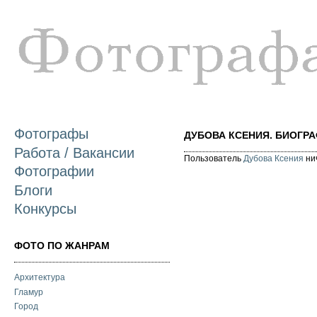
П
о
с
Фотографы
ДУБОВА КСЕНИЯ. БИОГРА
Работа / Вакансии
Пользователь
Дубова Ксения
нич
Фотографии
Блоги
Конкурсы
ФОТО ПО ЖАНРАМ
Архитектура
Гламур
Город