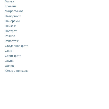
Готика
Креатив
Макросъемка
Натюрморт
Панорамы
Пейзаж
Портрет
Разное
Репортаж
Свадебное фото
Спорт
Стрит фото
Фауна
Флора
Юмор и приколы