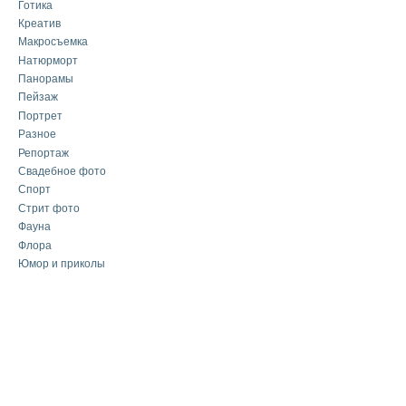
Готика
Креатив
Макросъемка
Натюрморт
Панорамы
Пейзаж
Портрет
Разное
Репортаж
Свадебное фото
Спорт
Стрит фото
Фауна
Флора
Юмор и приколы