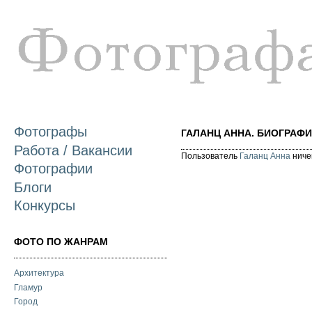
П
о
с
Фотографы
ГАЛАНЦ АННА. БИОГРАФИ
Работа / Вакансии
Пользователь
Галанц Анна
ничег
Фотографии
Блоги
Конкурсы
ФОТО ПО ЖАНРАМ
Архитектура
Гламур
Город