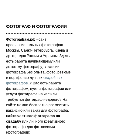
ФОТОГРАФ И ФОТОГРАФИИ
Фотографам.рф
- сайт
профессиональных фотографов
Москвы, Санкт-Петербурга, Киева и
др. городов России и Украины. Здесь
есть работа начинающему или
детскому фотографу, вакансии
фотографа без опыта, фото, резюме
и портфолио лучших
свадебных
фотографов
. У Вас есть работа
фотографом, нужны фотографии или
услуги фотографа на час или
требуется фотограф недорого? На
сайте можно бесплатно разместить
вакансию или заказ для фотографа,
найти частного фотографа на
свадьбу
или личного креативного
фотографа для фотосессии
(фотографии).