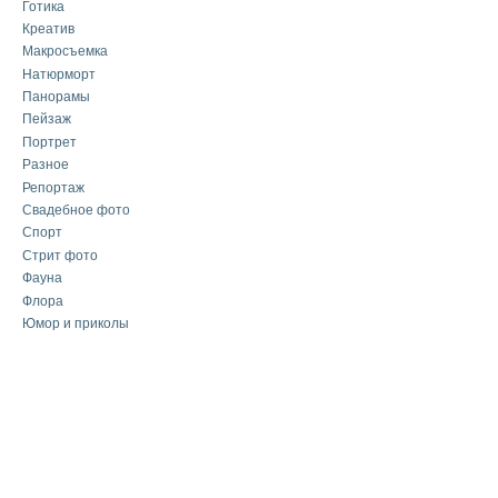
Готика
Креатив
Макросъемка
Натюрморт
Панорамы
Пейзаж
Портрет
Разное
Репортаж
Свадебное фото
Спорт
Стрит фото
Фауна
Флора
Юмор и приколы