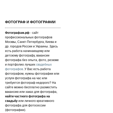
ФОТОГРАФ И ФОТОГРАФИИ
Фотографам.рф
- сайт
профессиональных фотографов
Москвы, Санкт-Петербурга, Киева и
др. городов России и Украины. Здесь
есть работа начинающему или
детскому фотографу, вакансии
фотографа без опыта, фото, резюме
и портфолио лучших
свадебных
фотографов
. У Вас есть работа
фотографом, нужны фотографии или
услуги фотографа на час или
требуется фотограф недорого? На
сайте можно бесплатно разместить
вакансию или заказ для фотографа,
найти частного фотографа на
свадьбу
или личного креативного
фотографа для фотосессии
(фотографии).