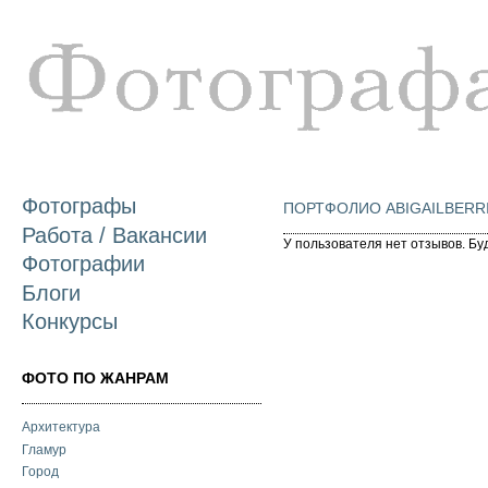
П
о
с
Фотографы
ПОРТФОЛИО ABIGAILBERR
Работа / Вакансии
У пользователя нет отзывов. Бу
Фотографии
Блоги
Конкурсы
ФОТО ПО ЖАНРАМ
Архитектура
Гламур
Город