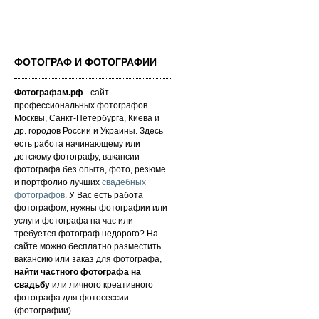
ФОТОГРАФ И ФОТОГРАФИИ
Фотографам.рф
- сайт
профессиональных фотографов
Москвы, Санкт-Петербурга, Киева и
др. городов России и Украины. Здесь
есть работа начинающему или
детскому фотографу, вакансии
фотографа без опыта, фото, резюме
и портфолио лучших
свадебных
фотографов
. У Вас есть работа
фотографом, нужны фотографии или
услуги фотографа на час или
требуется фотограф недорого? На
сайте можно бесплатно разместить
вакансию или заказ для фотографа,
найти частного фотографа на
свадьбу
или личного креативного
фотографа для фотосессии
(фотографии).