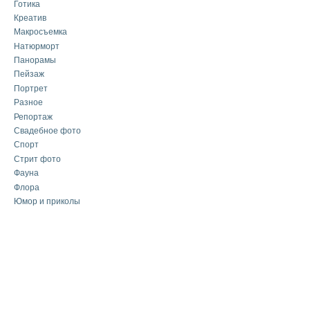
Готика
Креатив
Макросъемка
Натюрморт
Панорамы
Пейзаж
Портрет
Разное
Репортаж
Свадебное фото
Спорт
Стрит фото
Фауна
Флора
Юмор и приколы