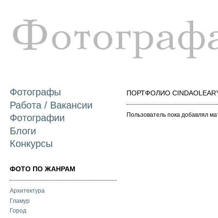
П
о
с
Фотографы
ПОРТФОЛИО CINDAOLEARY
Работа / Вакансии
Пользователь пока добавлял ма
Фотографии
Блоги
Конкурсы
ФОТО ПО ЖАНРАМ
Архитектура
Гламур
Город