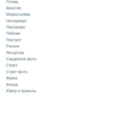
Готика
Креатив
Макросъемка
Натюрморт
Панорамы
Пейзаж
Портрет
Разное
Репортаж
Свадебное фото
Спорт
Стрит фото
Фауна
Флора
Юмор и приколы