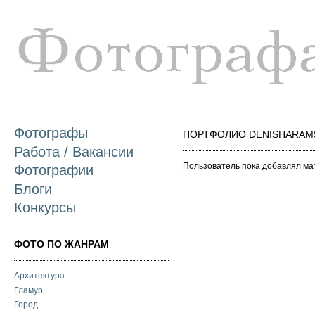
П
о
с
Фотографы
ПОРТФОЛИО DENISHARAM
Работа / Вакансии
Пользователь пока добавлял ма
Фотографии
Блоги
Конкурсы
ФОТО ПО ЖАНРАМ
Архитектура
Гламур
Город