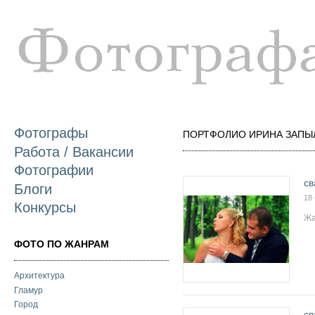
П
о
с
Фотографы
ПОРТФОЛИО ИРИНА ЗАПЫ
Работа / Вакансии
Фотографии
св
Блоги
18
Конкурсы
Жа
ФОТО ПО ЖАНРАМ
Архитектура
Гламур
Город
св