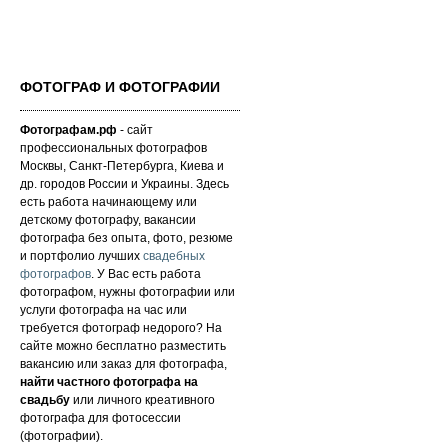
ФОТОГРАФ И ФОТОГРАФИИ
Фотографам.рф
- сайт
профессиональных фотографов
Москвы, Санкт-Петербурга, Киева и
др. городов России и Украины. Здесь
есть работа начинающему или
детскому фотографу, вакансии
фотографа без опыта, фото, резюме
и портфолио лучших
свадебных
фотографов
. У Вас есть работа
фотографом, нужны фотографии или
услуги фотографа на час или
требуется фотограф недорого? На
сайте можно бесплатно разместить
вакансию или заказ для фотографа,
найти частного фотографа на
свадьбу
или личного креативного
фотографа для фотосессии
(фотографии).