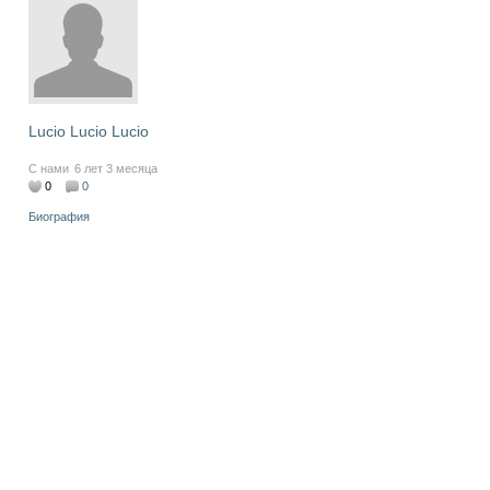
Lucio Lucio Lucio
С нами
6 лет 3 месяца
0
0
Биография