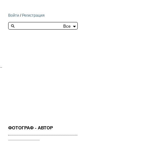
Войти
/
Регистрация
Search this site
ФОТОГРАФ - АВТОР