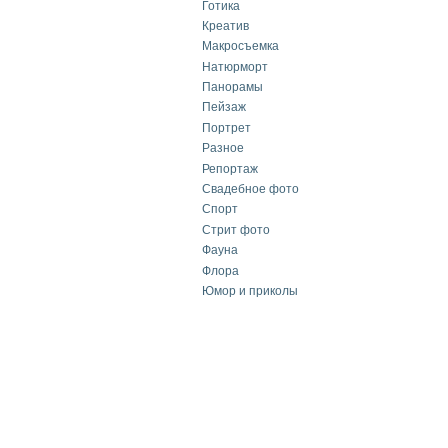
Готика
Креатив
Макросъемка
Натюрморт
Панорамы
Пейзаж
Портрет
Разное
Репортаж
Свадебное фото
Спорт
Стрит фото
Фауна
Флора
Юмор и приколы