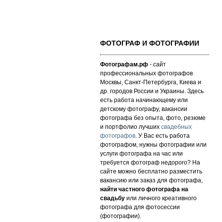
ФОТОГРАФ И ФОТОГРАФИИ
Фотографам.рф
- сайт
профессиональных фотографов
Москвы, Санкт-Петербурга, Киева и
др. городов России и Украины. Здесь
есть работа начинающему или
детскому фотографу, вакансии
фотографа без опыта, фото, резюме
и портфолио лучших
свадебных
фотографов
. У Вас есть работа
фотографом, нужны фотографии или
услуги фотографа на час или
требуется фотограф недорого? На
сайте можно бесплатно разместить
вакансию или заказ для фотографа,
найти частного фотографа на
свадьбу
или личного креативного
фотографа для фотосессии
(фотографии).