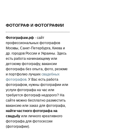
ФОТОГРАФ И ФОТОГРАФИИ
Фотографам.рф
- сайт
профессиональных фотографов
Москвы, Санкт-Петербурга, Киева и
др. городов России и Украины. Здесь
есть работа начинающему или
детскому фотографу, вакансии
фотографа без опыта, фото, резюме
и портфолио лучших
свадебных
фотографов
. У Вас есть работа
фотографом, нужны фотографии или
услуги фотографа на час или
требуется фотограф недорого? На
сайте можно бесплатно разместить
вакансию или заказ для фотографа,
найти частного фотографа на
свадьбу
или личного креативного
фотографа для фотосессии
(фотографии).