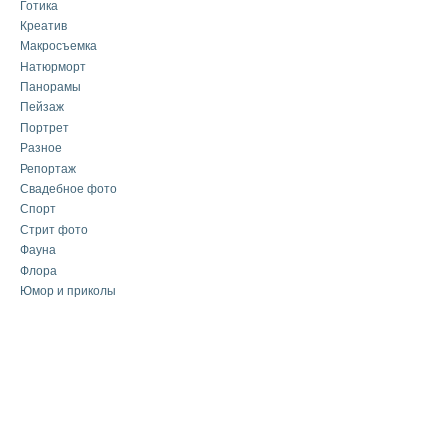
Готика
Креатив
Макросъемка
Натюрморт
Панорамы
Пейзаж
Портрет
Разное
Репортаж
Свадебное фото
Спорт
Стрит фото
Фауна
Флора
Юмор и приколы