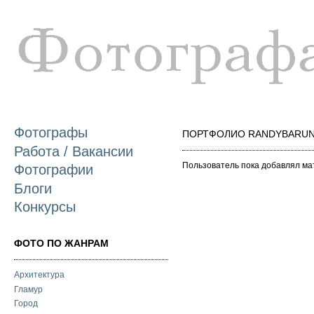
П
о
с
Фотографы
ПОРТФОЛИО RANDYBARUN
Работа / Вакансии
Пользователь пока добавлял ма
Фотографии
Блоги
Конкурсы
ФОТО ПО ЖАНРАМ
Архитектура
Гламур
Город