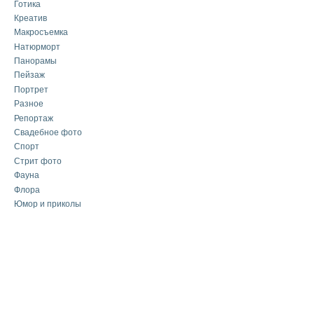
Готика
Креатив
Макросъемка
Натюрморт
Панорамы
Пейзаж
Портрет
Разное
Репортаж
Свадебное фото
Спорт
Стрит фото
Фауна
Флора
Юмор и приколы