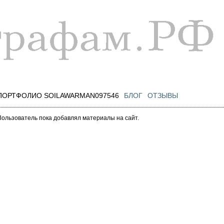
Перейти к
основному
содержанию
ПОРТФОЛИО SOILAWARMAN097546
БЛОГ
ОТЗЫВЫ
Пользователь пока добавлял материалы на сайт.