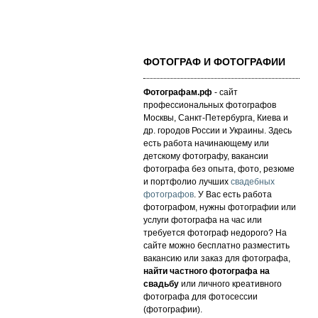
ФОТОГРАФ И ФОТОГРАФИИ
Фотографам.рф
- сайт
профессиональных фотографов
Москвы, Санкт-Петербурга, Киева и
др. городов России и Украины. Здесь
есть работа начинающему или
детскому фотографу, вакансии
фотографа без опыта, фото, резюме
и портфолио лучших
свадебных
фотографов
. У Вас есть работа
фотографом, нужны фотографии или
услуги фотографа на час или
требуется фотограф недорого? На
сайте можно бесплатно разместить
вакансию или заказ для фотографа,
найти частного фотографа на
свадьбу
или личного креативного
фотографа для фотосессии
(фотографии).