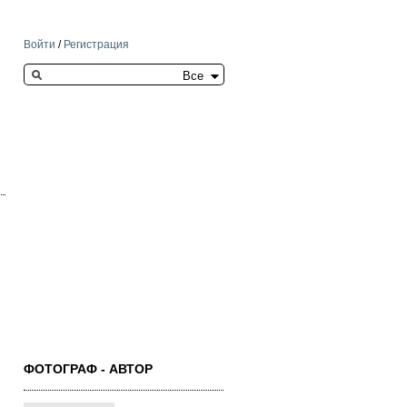
Войти
/
Регистрация
Search this site
ФОТОГРАФ - АВТОР