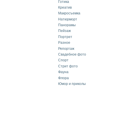
Готика
Креатив
Макросъемка
Натюрморт
Панорамы
Пейзаж
Портрет
Разное
Репортаж
Свадебное фото
Спорт
Стрит фото
Фауна
Флора
Юмор и приколы