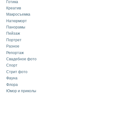
Готика
Креатив
Макросъемка
Натюрморт
Панорамы
Пейзаж
Портрет
Разное
Репортаж
Свадебное фото
Спорт
Стрит фото
Фауна
Флора
Юмор и приколы