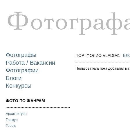
П
о
с
Фотографы
ПОРТФОЛИО VLADIM1
БЛ
Работа / Вакансии
Пользователь пока добавлял ма
Фотографии
Блоги
Конкурсы
ФОТО ПО ЖАНРАМ
Архитектура
Гламур
Город