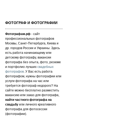
ФОТОГРАФ И ФОТОГРАФИИ
Фотографам.рф
- сайт
профессиональных фотографов
Москвы, Санкт-Петербурга, Киева и
др. городов России и Украины. Здесь
есть работа начинающему или
детскому фотографу, вакансии
фотографа без опыта, фото, резюме
и портфолио лучших
свадебных
фотографов
. У Вас есть работа
фотографом, нужны фотографии или
услуги фотографа на час или
требуется фотограф недорого? На
сайте можно бесплатно разместить
вакансию или заказ для фотографа,
найти частного фотографа на
свадьбу
или личного креативного
фотографа для фотосессии
(фотографии).