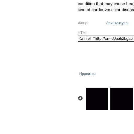
condition that may cause hear
kind of cardio-vascular diseas
Жанр:
Архитектура
HTML:
Нравится