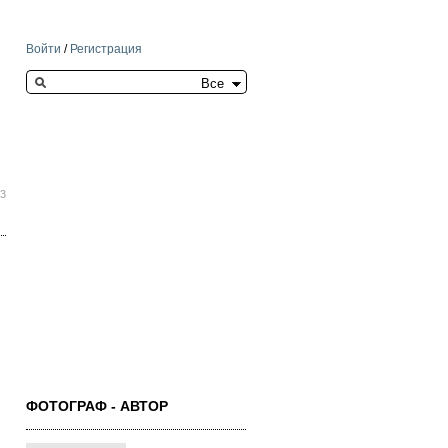
Войти
/
Регистрация
Search this site
13
ФОТОГРАФ - АВТОР