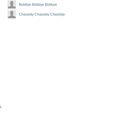
Bobbye Bobbye Bobbye
Chassidy Chassidy Chassidy
s,